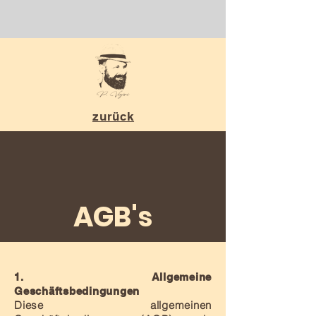
zurück
AGB's
1. Allgemeine
Geschäftsbedingungen
Diese allgemeinen