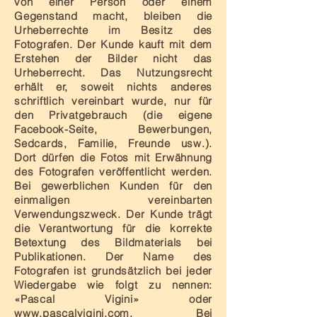
von einer Person oder einem
Gegenstand macht, bleiben die
Urheberrechte im Besitz des
Fotografen. Der Kunde kauft mit dem
Erstehen der Bilder nicht das
Urheberrecht. Das Nutzungsrecht
erhält er, soweit nichts anderes
schriftlich vereinbart wurde, nur für
den Privatgebrauch (die eigene
Facebook-Seite, Bewerbungen,
Sedcards, Familie, Freunde usw.).
Dort dürfen die Fotos mit Erwähnung
des Fotografen veröffentlicht werden.
Bei gewerblichen Kunden für den
einmaligen vereinbarten
Verwendungszweck. Der Kunde trägt
die Verantwortung für die korrekte
Betextung des Bildmaterials bei
Publikationen. Der Name des
Fotografen ist grundsätzlich bei jeder
Wiedergabe wie folgt zu nennen:
«Pascal Vigini» oder
www.pascalvigini.com
. Bei